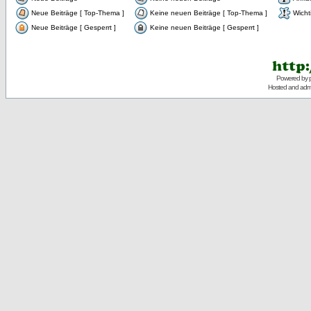
Neue Beiträge [ Top-Thema ]
Keine neuen Beiträge [ Top-Thema ]
Wicht
Neue Beiträge [ Gesperrt ]
Keine neuen Beiträge [ Gesperrt ]
Powered by
Hosted and admi