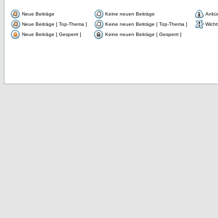
Neue Beiträge
Keine neuen Beiträge
Ankü
Neue Beiträge [ Top-Thema ]
Keine neuen Beiträge [ Top-Thema ]
Wicht
Neue Beiträge [ Gesperrt ]
Keine neuen Beiträge [ Gesperrt ]