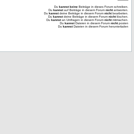
Du
kannst keine
Beiträge in dieses Forum schreiben.
Du
kannst
auf Beiträge in diesem Forum
nicht
antworten.
Du
kannst
deine Beiträge in diesem Forum
nicht
bearbeiten.
Du
kannst
deine Beiträge in diesem Forum
nicht
löschen.
Du
kannst
an Umfragen in diesem Forum
nicht
mitmachen.
Du
kannst
Dateien in diesem Forum
nicht
posten
Du
kannst
Dateien in diesem Forum herunterladen