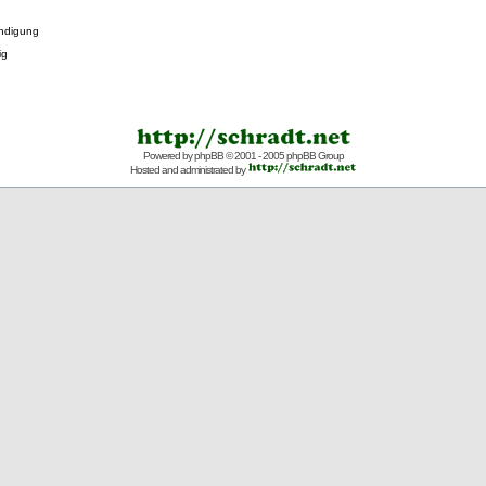
ndigung
ig
Powered by
phpBB
© 2001 - 2005 phpBB Group
Hosted and administrated by