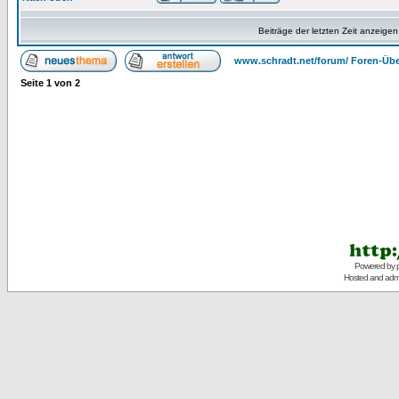
Beiträge der letzten Zeit anzeigen
www.schradt.net/forum/ Foren-Übe
Seite
1
von
2
Powered by
Hosted and admi