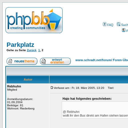
FAQ
Suc
P
Parkplatz
Gehe zu Seite
Zurück
1
,
2
www.schradt.net/forum/ Foren-Übe
Autor
Rebhuhn
Verfasst am : Fr, 18. März 2005, 13:20
Titel:
Mitglied
Hajo hat folgendes geschrieben:
Anmeldungsdatum:
01.09.2004
Beiträge: 81
Wohnort: Riederberg
@ Rebhuhn
wollt ihr den Bus direkt am Hafen stehen lasse