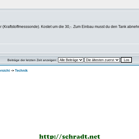
(Kraftstoffmesssonde). Kostet um die 30,-. Zum Einbau musst du den Tank abnehmen 
Beiträge der letzten Zeit anzeigen:
rsicht
->
Technik